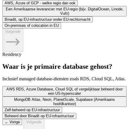
AWS, Azure of GCP - welke regio dan ook
Een Amerikaanse leverancier met EU-regio (bijv. DigitalOcean, Linode,
Vultr)
Binadit, op EU-infrastructuur onder EU-rechtsmacht
On-premises of colocation in EU
Volgende
Residency
Waar is je primaire database gehost?
Inclusief managed database-diensten zoals RDS, Cloud SQL, Atlas.
AWS RDS, Azure Database, Cloud SQL of vergelijkbaar beheerd door
een US-hyperscaler
MongoDB Atlas, Neon, PlanetScale, Supabase (Amerikaans
hoofdkantoor)
Zelf-beheerd op EU-infrastructuur
Beheerd door Binadit op EU-infrastructuur
← Vorige
Volgende