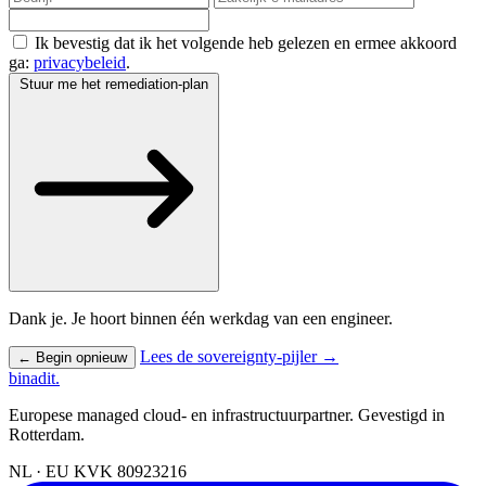
Ik bevestig dat ik het volgende heb gelezen en ermee akkoord
ga:
privacybeleid
.
Stuur me het remediation-plan
Dank je. Je hoort binnen één werkdag van een engineer.
Lees de sovereignty-pijler →
← Begin opnieuw
binadit
.
Europese managed cloud- en infrastructuurpartner. Gevestigd in
Rotterdam.
NL · EU
KVK 80923216