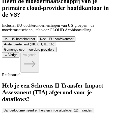
Heeft de moedermaatschappij van je
primaire cloud-provider hoofdkantoor in
de VS?
Inclusief EU-dochterondernemingen van US-groepen - de
moedermaatschappij telt voor CLOUD Act-blootstelling.
Ja - US hoofdkantoor
Nee - EU hoofdkantoor
Ander derde land (UK, CH, IL, CN)
Gemengd over meerdere providers
← Vorige
Volgende
Rechtsmacht
Heb je een Schrems II Transfer Impact
Assessment (TIA) afgerond voor je
dataflows?
Ja, gedocumenteerd en herzien in de afgelopen 12 maanden