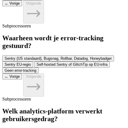
← Vorige
Volgende
Subprocessoren
Waarheen wordt je error-tracking
gestuurd?
Sentry (US standaard), Bugsnag, Rollbar, Datadog, Honeybadger
Sentry EU-regio
Self-hosted Sentry of GlitchTip op EU-infra
Geen error-tracking
← Vorige
Volgende
Subprocessoren
Welk analytics-platform verwerkt
gebruikersgedrag?