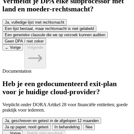
Vermeldt je DPA elke subprocessor met
land en moeder-rechtsmacht?
Ja, volledige lijst met rechtsmacht
Een lijst bestaat, maar rechtsmacht is niet gelabeld
Een generieke clausule die we op verzoek kunnen auditen
Geen DPA / niet zeker
← Vorige
Volgende
Documentation
Heb je een gedocumenteerd exit-plan
voor je huidige cloud-provider?
Verplicht onder DORA Artikel 28 voor financiële entiteiten; goede
praktijk voor iedereen.
Ja, geschreven en getest in de afgelopen 12 maanden
Ja op papier, nooit getest
In behandeling
Nee
← Vorige
Bekijk mijn resultaat