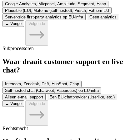
Google Analytics, Mixpanel, Amplitude, Segment, Heap
Plausible (EU), Matomo (self-hosted), Pirsch, Fathom EU
Server-side first-party analytics op EU-infra
Geen analytics
← Vorige
Volgende
Subprocessoren
Waar draait customer support en live
chat?
Intercom, Zendesk, Drift, HubSpot, Crisp
Self-hosted chat (Chatwoot, Papercups) op EU-infra
Alleen e-mail support
Een EU-chatprovider (Userlike, etc.)
← Vorige
Volgende
Rechtsmacht