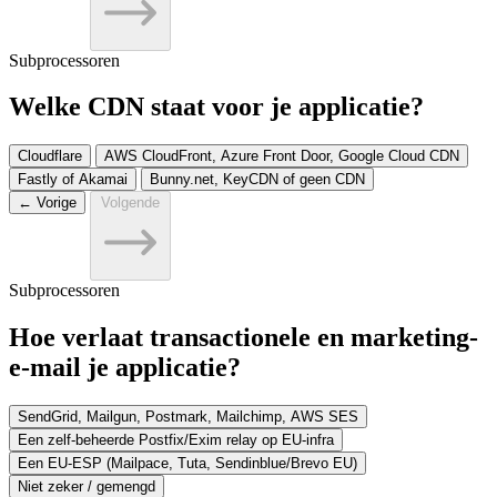
Subprocessoren
Welke CDN staat voor je applicatie?
Cloudflare
AWS CloudFront, Azure Front Door, Google Cloud CDN
Fastly of Akamai
Bunny.net, KeyCDN of geen CDN
← Vorige
Volgende
Subprocessoren
Hoe verlaat transactionele en marketing-
e-mail je applicatie?
SendGrid, Mailgun, Postmark, Mailchimp, AWS SES
Een zelf-beheerde Postfix/Exim relay op EU-infra
Een EU-ESP (Mailpace, Tuta, Sendinblue/Brevo EU)
Niet zeker / gemengd