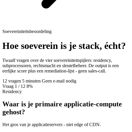
Soevereiniteitsbeoordeling
Hoe soeverein is je stack, écht?
Twaalf vragen over de vier soevereiniteitspijlers: residency,
subprocessoren, rechtsmacht en sleutelbeheer. De output is een
eerlijke score plus een remediation-lijst - geen sales-call.
12 vragen
5 minuten
Geen e-mail nodig
Vraag
1
/ 12
8%
Residency
Waar is je primaire applicatie-compute
gehost?
Het gros van je applicatieservers - niet edge of CDN.