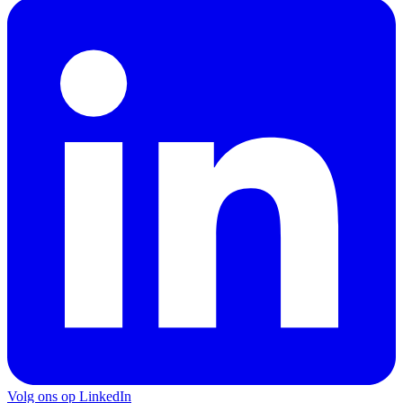
Volg ons op LinkedIn