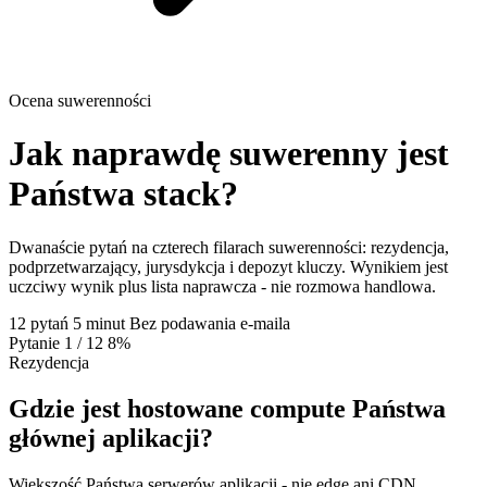
Ocena suwerenności
Jak naprawdę suwerenny jest
Państwa stack?
Dwanaście pytań na czterech filarach suwerenności: rezydencja,
podprzetwarzający, jurysdykcja i depozyt kluczy. Wynikiem jest
uczciwy wynik plus lista naprawcza - nie rozmowa handlowa.
12 pytań
5 minut
Bez podawania e-maila
Pytanie
1
/ 12
8%
Rezydencja
Gdzie jest hostowane compute Państwa
głównej aplikacji?
Większość Państwa serwerów aplikacji - nie edge ani CDN.