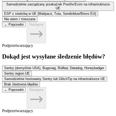
Samodzielnie zarządzany przekaźnik Postfix/Exim na infrastrukturze
UE
ESP z siedzibą w UE (Mailpace, Tuta, Sendinblue/Brevo EU)
Nie wiem / mieszane
← Poprzedni
Następny
Podprzetwarzający
Dokąd jest wysyłane śledzenie błędów?
Sentry (domyślnie USA), Bugsnag, Rollbar, Datadog, Honeybadger
Sentry region UE
Samodzielnie hostowany Sentry lub GlitchTip na infrastrukturze UE
Brak śledzenia błędów
← Poprzedni
Następny
Podprzetwarzający