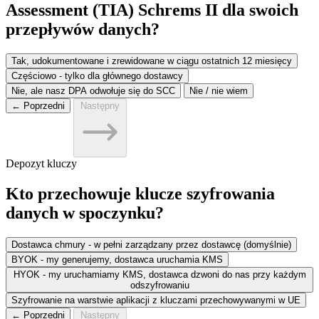
Assessment (TIA) Schrems II dla swoich
przepływów danych?
Tak, udokumentowane i zrewidowane w ciągu ostatnich 12 miesięcy
Częściowo - tylko dla głównego dostawcy
Nie, ale nasz DPA odwołuje się do SCC
Nie / nie wiem
← Poprzedni
Następny
Depozyt kluczy
Kto przechowuje klucze szyfrowania
danych w spoczynku?
Dostawca chmury - w pełni zarządzany przez dostawcę (domyślnie)
BYOK - my generujemy, dostawca uruchamia KMS
HYOK - my uruchamiamy KMS, dostawca dzwoni do nas przy każdym
odszyfrowaniu
Szyfrowanie na warstwie aplikacji z kluczami przechowywanymi w UE
← Poprzedni
Następny