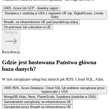
AWS, Azure lub GCP - dowolny region
Dostawca z siedzibą w USA z regionem UE (np. DigitalOcean, Linode,
Vultr)
Binadit, na infrastrukturze UE pod jurysdykcją unijną
On-premises lub colocation w UE
Następny
Rezydencja
Gdzie jest hostowana Państwa główna
baza danych?
W tym zarządzane usługi baz danych jak RDS, Cloud SQL, Atlas.
AWS RDS, Azure Database, Cloud SQL lub podobne zarządzane przez
hyperscaler z USA
MongoDB Atlas, Neon, PlanetScale, Supabase (siedziba w USA)
Samodzielnie zarządzany na infrastrukturze UE
Zarządzane przez Binadit na infrastrukturze UE