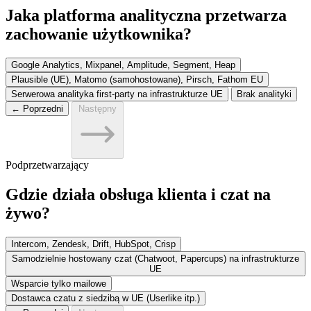
Jaka platforma analityczna przetwarza
zachowanie użytkownika?
Google Analytics, Mixpanel, Amplitude, Segment, Heap
Plausible (UE), Matomo (samohostowane), Pirsch, Fathom EU
Serwerowa analityka first-party na infrastrukturze UE
Brak analityki
← Poprzedni
Następny
Podprzetwarzający
Gdzie działa obsługa klienta i czat na
żywo?
Intercom, Zendesk, Drift, HubSpot, Crisp
Samodzielnie hostowany czat (Chatwoot, Papercups) na infrastrukturze
UE
Wsparcie tylko mailowe
Dostawca czatu z siedzibą w UE (Userlike itp.)