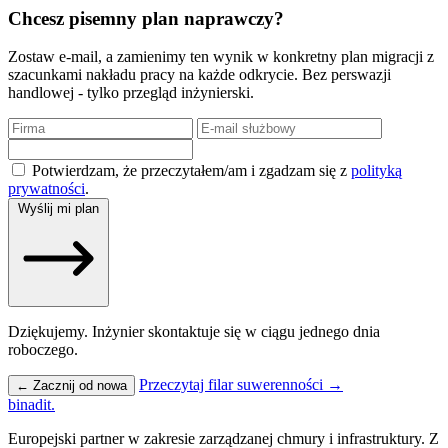
Chcesz pisemny plan naprawczy?
Zostaw e-mail, a zamienimy ten wynik w konkretny plan migracji z
szacunkami nakładu pracy na każde odkrycie. Bez perswazji
handlowej - tylko przegląd inżynierski.
Potwierdzam, że przeczytałem/am i zgadzam się z
polityką
prywatności
.
Wyślij mi plan
Dziękujemy. Inżynier skontaktuje się w ciągu jednego dnia
roboczego.
Przeczytaj filar suwerenności →
← Zacznij od nowa
binadit
.
Europejski partner w zakresie zarządzanej chmury i infrastruktury. Z