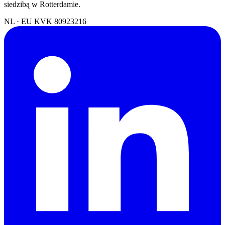
siedzibą w Rotterdamie.
NL · EU
KVK 80923216