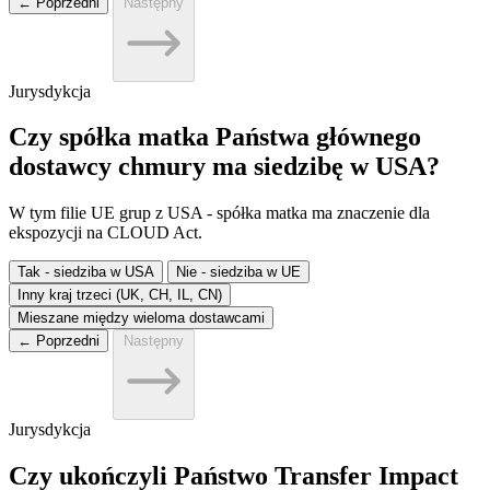
← Poprzedni
Następny
Jurysdykcja
Czy spółka matka Państwa głównego
dostawcy chmury ma siedzibę w USA?
W tym filie UE grup z USA - spółka matka ma znaczenie dla
ekspozycji na CLOUD Act.
Tak - siedziba w USA
Nie - siedziba w UE
Inny kraj trzeci (UK, CH, IL, CN)
Mieszane między wieloma dostawcami
← Poprzedni
Następny
Jurysdykcja
Czy ukończyli Państwo Transfer Impact