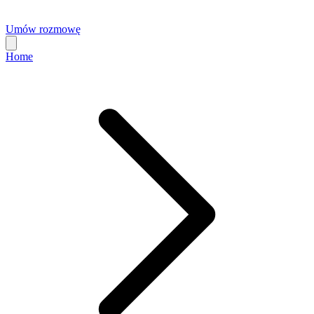
Umów rozmowę
Home